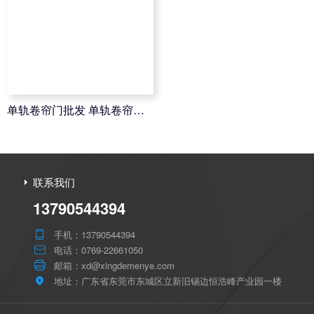
单轨卷帘门批发 单轨卷帘门定制 免费上门测量安装
联系我们
13790544394
手机：13790544394

电话：0769-22661050

邮箱：xd@xingdemenye.com

地址：广东省东莞市东城区立新旧锡边恒浩峰产业园一楼
