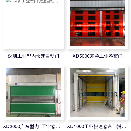
深圳工业型内快速自动门
XD5000东莞工业卷帘门
XD2000广东型内_工业卷帘门
XD1000工业快速卷帘门淋室门