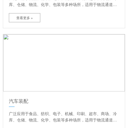
库、仓储、物流、化学、包装等多种场所，适用于物流通道，
洁净车间，大面积洞口，防风要求较高等室内外门。可提高满
足物流及洁净场所，并且节省能源，提高空调效果，高速自动
查看更多 +
关闭，提高作用效率，创造理想舒适的作业环境等优点。
汽车装配
广泛应用于食品、纺织、电子、机械、印刷、超市、商场、冷
库、仓储、物流、化学、包装等多种场所，适用于物流通道，
洁净车间，大面积洞口，防风要求较高等室内外门。可提高满