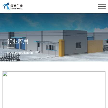
行业应用
Industry application