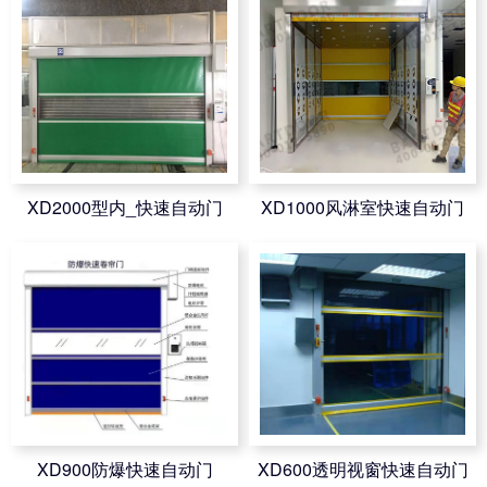
XD2000型内_快速自动门
XD1000风淋室快速自动门
XD900防爆快速自动门
XD600透明视窗快速自动门