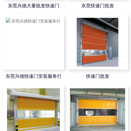
东莞兴德大量批发快速门
东莞快速门批发
东莞兴德快速门安装服务行
快速门批发