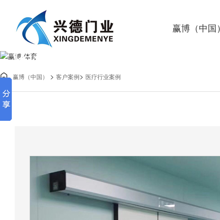
赢博（中国
医疗行业案例
>
>

赢博（中国）
客户案例
医疗行业案例
赢博·体育