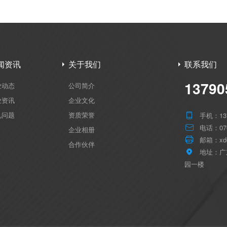
闻资讯
关于我们
联系我们
13790
业动态
公司简介
业资讯
企业文化
见问题
资质荣誉
手机：137

电话：076

企业相册
邮箱：xd@

合作伙伴
地址：广

园一楼