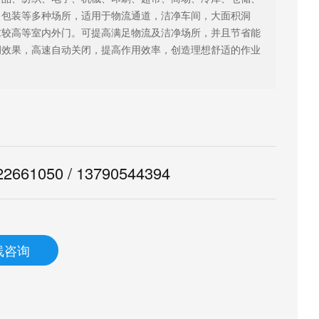
、包装等多种场所，适用于物流通道，洁净车间，大面积洞
求较高等室内外门。可提高满足物流及洁净场所，并且节省能
调效果，高速自动关闭，提高作用效率，创造理想舒适的作业
。
22661050 / 13790544394
线咨询