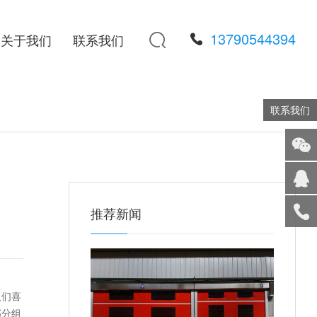
13790544394

关于我们
联系我们
联系我们
添加
微信
在线
推荐新闻
客服
服务
热线
回到
顶部
人们喜
部分组