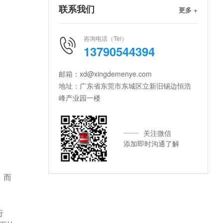
联系我们
更多 +
咨询电话（Tel）
13790544394
邮箱：xd@xingdemenye.com
地址：广东省东莞市东城区立新旧锡边恒浩
峰产业园一楼
关注微信
添加即时沟通了解
，而
行