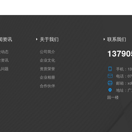
闻资讯
关于我们
联系我们
13790
业动态
公司简介
业资讯
企业文化
见问题
资质荣誉
手机：137

电话：076

企业相册
邮箱：xd@

合作伙伴
地址：广

园一楼