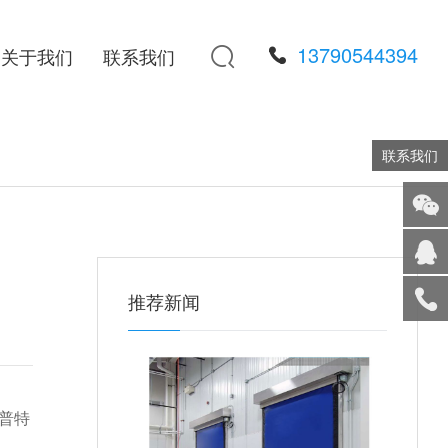
13790544394

关于我们
联系我们
联系我们
添加
微信
在线
推荐新闻
客服
服务
热线
回到
顶部
普特