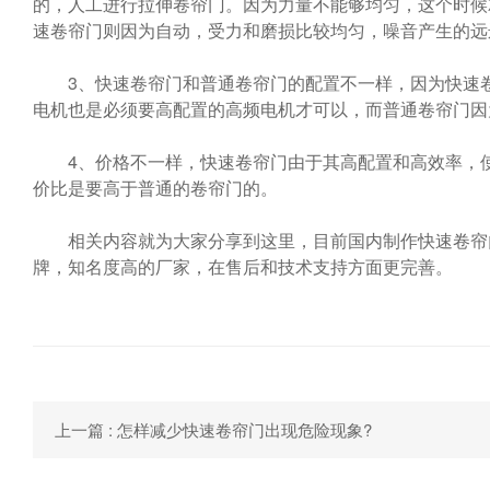
的，人工进行拉伸卷帘门。因为力量不能够均匀，这个时候
速卷帘门则因为自动，受力和磨损比较均匀，噪音产生的远
3、快速卷帘门和普通卷帘门的配置不一样，因为快速卷
电机也是必须要高配置的高频电机才可以，而普通卷帘门因
4、价格不一样，快速卷帘门由于其高配置和高效率，使
价比是要高于普通的卷帘门的。
相关内容就为大家分享到这里，目前国内制作快速卷帘门
牌，知名度高的厂家，在售后和技术支持方面更完善。
上一篇 : 怎样减少快速卷帘门出现危险现象?