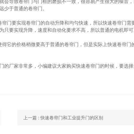
就会导致卷帘门与门框的磨损不一致，很容易产生很大的噪音，
远少于普通的卷帘门。
帘门要实现卷帘门的自动升降和均匀快速，所以快速卷帘门需
为只要实现升降，速度和自动化要求不高，所以普通的电机即可
得它的价格稍微要高于普通的卷帘门，但是实际上快速卷帘门
的厂家非常多，小编建议大家购买快速卷帘门的时候，要选择
上一篇 : 快速卷帘门和工业提升门的区别